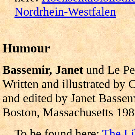
Nordrhein-Westfalen
Humour
Bassemir, Janet
und Le Pel
Written and illustrated by
and edited by Janet Bassem
Boston, Massachusetts 198
To be found here:
The Li