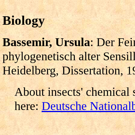
Biology
Bassemir, Ursula
: Der Fei
phylogenetisch alter Sensil
Heidelberg, Dissertation, 1
About insects' chemical 
here:
Deutsche Nationalb