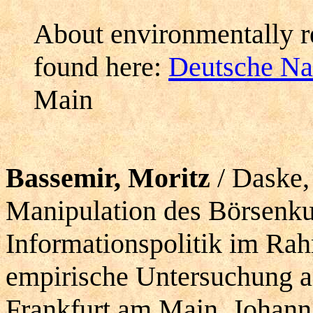
About environmentally r
found here:
Deutsche Nat
Main
Bassemir, Moritz
/ Daske, 
Manipulation des Börsenkur
Informationspolitik im Ra
empirische Untersuchung a
Frankfurt am Main, Johann