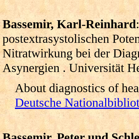
Bassemir, Karl-Reinhard
postextrasystolischen Pote
Nitratwirkung bei der Diagn
Asynergien . Universität He
About diagnostics of hea
Deutsche Nationalbiblio
Bassemir, Peter und Schl