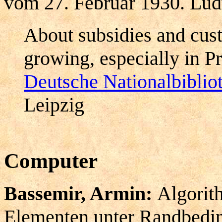
vom 27. Februar 1930. Lud
About subsidies and cu
growing, especially in Pr
Deutsche Nationalbiblio
Leipzig
Computer
Bassemir, Armin:
Algorit
Elementen unter Randbedin