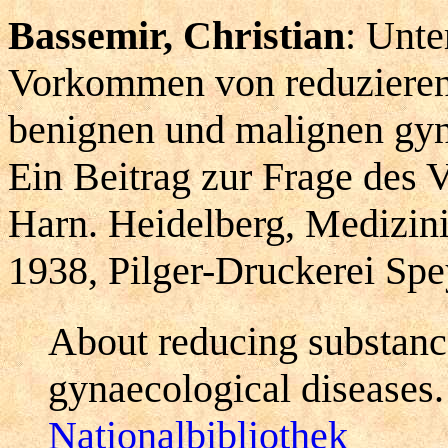
Bassemir, Christian
: Unte
Vorkommen von reduzieren
benignen und malignen gy
Ein Beitrag zur Frage des
Harn. Heidelberg, Medizin
1938, Pilger-Druckerei Sp
About reducing substance
gynaecological diseases.
Nationalbibliothek