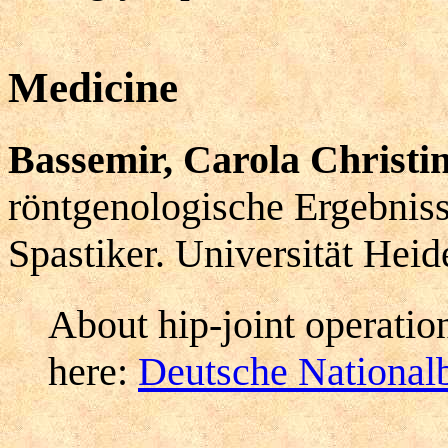
Medicine
Bassemir, Carola Christi
röntgenologische Ergebnis
Spastiker. Universität Heid
About hip-joint operatio
here:
Deutsche Nationalb