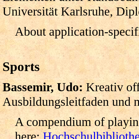
Universität Karlsruhe, Dip
About application-specifi
Sports
Bassemir, Udo:
Kreativ of
Ausbildungsleitfaden und 
A compendium of playing
here:
Hochschulbiblioth