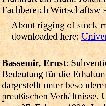
Fachbereich Wirtschaftswi
About rigging of stock-m
downloaded here:
Univer
Bassemir, Ernst
: Subventi
Bedeutung für die Erhaltu
dargestellt unter besondere
preußischen Verhältnisse. U